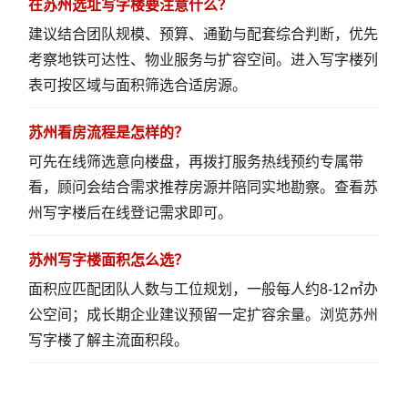
在苏州选址写字楼要注意什么？
建议结合团队规模、预算、通勤与配套综合判断，优先
考察地铁可达性、物业服务与扩容空间。
进入写字楼列
表
可按区域与面积筛选合适房源。
苏州看房流程是怎样的？
可先在线筛选意向楼盘，再拨打服务热线预约专属带
看，顾问会结合需求推荐房源并陪同实地勘察。
查看苏
州写字楼
后在线登记需求即可。
苏州写字楼面积怎么选？
面积应匹配团队人数与工位规划，一般每人约8-12㎡办
公空间；成长期企业建议预留一定扩容余量。
浏览苏州
写字楼
了解主流面积段。