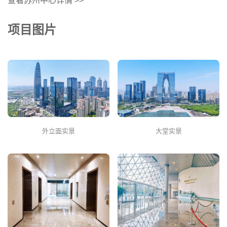
查看苏州中心详情 >>
项目图片
外立面实景
大堂实景