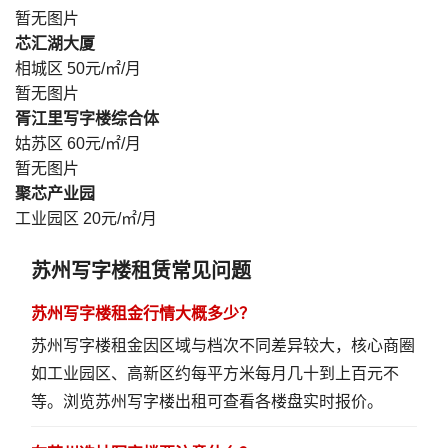
暂无图片
芯汇湖大厦
相城区
50元/㎡/月
暂无图片
胥江里写字楼综合体
姑苏区
60元/㎡/月
暂无图片
聚芯产业园
工业园区
20元/㎡/月
苏州写字楼租赁常见问题
苏州写字楼租金行情大概多少？
苏州写字楼租金因区域与档次不同差异较大，核心商圈
如工业园区、高新区约每平方米每月几十到上百元不
等。
浏览苏州写字楼出租
可查看各楼盘实时报价。