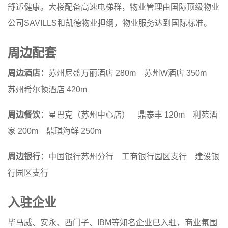
舒适健康。大楼配备高速电梯群，物业管理由国际顶级物业
公司SAVILLS和凯德物业担纲，物业服务达到国际标准。
周边配套
周边酒店：
苏州尼盛万丽酒店 280m 苏州W酒店 350m
苏州希尔顿酒店 420m
周边餐饮：
星巴克（苏州中心店） 鼎泰丰 120m 利苑酒
家 200m 鼎琪海鲜 250m
周边银行：
中国银行苏州分行 工商银行园区支行 建设银
行园区支行
入驻企业
毕马威、安永、西门子、IBM等知名企业已入驻，商业氛围