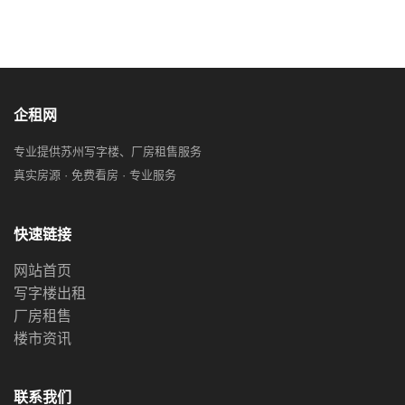
企租网
专业提供苏州写字楼、厂房租售服务
真实房源 · 免费看房 · 专业服务
快速链接
网站首页
写字楼出租
厂房租售
楼市资讯
联系我们