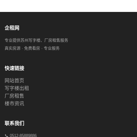
企租网
专业提供苏州写字楼、厂房租售服务
真实房源 · 免费看房 · 专业服务
快速链接
网站首页
写字楼出租
厂房租售
楼市资讯
联系我们
📞 0512-85889886