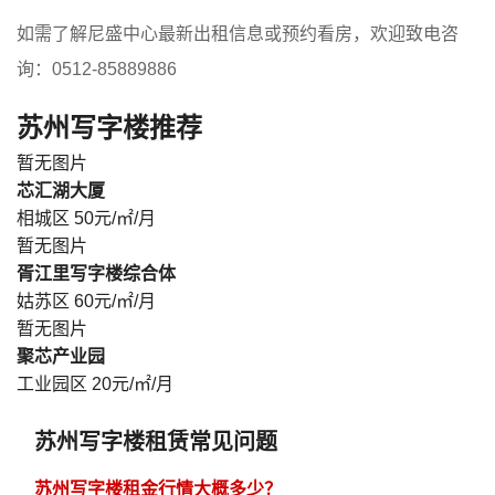
如需了解尼盛中心最新出租信息或预约看房，欢迎致电咨
询：0512-85889886
苏州写字楼推荐
暂无图片
芯汇湖大厦
相城区
50元/㎡/月
暂无图片
胥江里写字楼综合体
姑苏区
60元/㎡/月
暂无图片
聚芯产业园
工业园区
20元/㎡/月
苏州写字楼租赁常见问题
苏州写字楼租金行情大概多少？