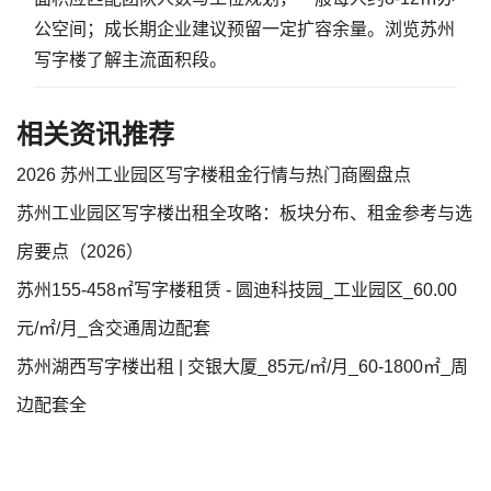
公空间；成长期企业建议预留一定扩容余量。
浏览苏州
写字楼
了解主流面积段。
相关资讯推荐
2026 苏州工业园区写字楼租金行情与热门商圈盘点
苏州工业园区写字楼出租全攻略：板块分布、租金参考与选
房要点（2026）
苏州155-458㎡写字楼租赁 - 圆迪科技园_工业园区_60.00
元/㎡/月_含交通周边配套
苏州湖西写字楼出租 | 交银大厦_85元/㎡/月_60-1800㎡_周
边配套全