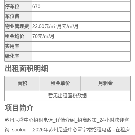
停车位
670
车位费
物业管理费
22.00元/㎡*月元/㎡/月
租金均价
70元/㎡/月
实用率
绿化率
出租面积明细
面积
租金单价
月租金
暂无出租面积数据
项目简介
苏州尼盛中心招租电话_详情介绍_招商政策_24小时欢迎咨
询_soolou_...2026年苏州尼盛中心写字楼招租电话 --在租房