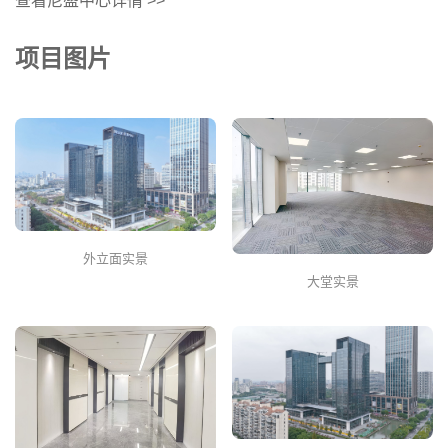
查看尼盛中心详情 >>
项目图片
外立面实景
大堂实景