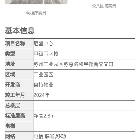
公共区域实景
电梯厅实景
基本信息
项目名称
尼盛中心
类型
甲级写字楼
地址
苏州工业园区苏惠路和星都街交叉口
区域
工业园区
开发商
自持物业
竣工年月
2024年
总楼层
标准层高
净高2.8m
电梯
网络
电信,联通,移动