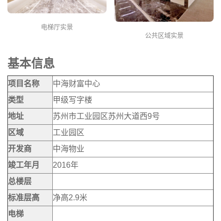
电梯厅实景
公共区域实景
基本信息
项目名称
中海财富中心
类型
甲级写字楼
地址
苏州市工业园区苏州大道西9号
区域
工业园区
开发商
中海物业
竣工年月
2016年
总楼层
标准层高
净高2.9米
电梯