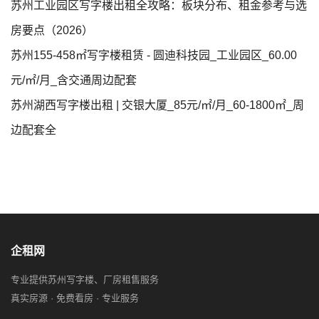
苏州工业园区写字楼出租全攻略：板块分布、租金参考与选
房要点（2026）
苏州155-458㎡写字楼租赁 - 圆迪科技园_工业园区_60.00
元/㎡/月_含交通周边配套
苏州湖西写字楼出租 | 交银大厦_85元/㎡/月_60-1800㎡_周
边配套全
企租网
专业提供苏州写字楼、厂房租售服务
真实房源 · 免费看房 · 专业服务