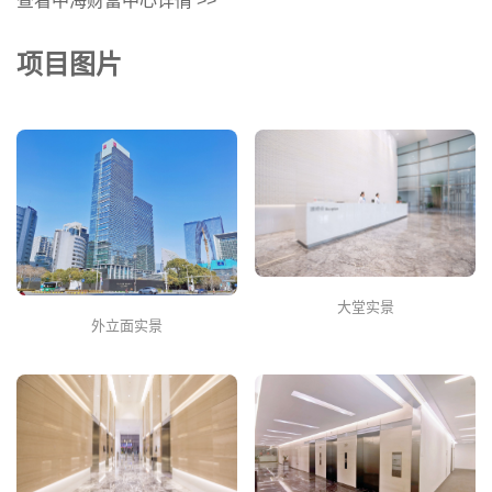
查看中海财富中心详情 >>
项目图片
大堂实景
外立面实景