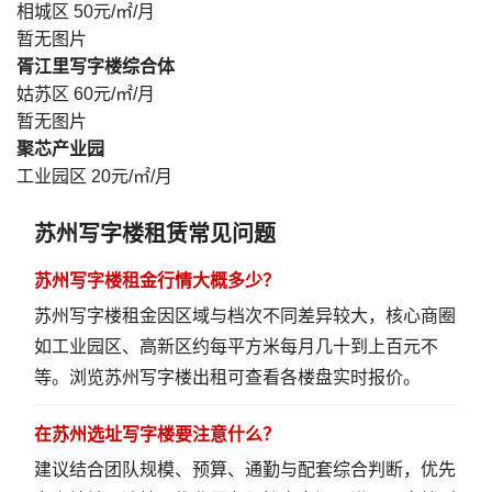
相城区
50元/㎡/月
暂无图片
胥江里写字楼综合体
姑苏区
60元/㎡/月
暂无图片
聚芯产业园
工业园区
20元/㎡/月
苏州写字楼租赁常见问题
苏州写字楼租金行情大概多少？
苏州写字楼租金因区域与档次不同差异较大，核心商圈
如工业园区、高新区约每平方米每月几十到上百元不
等。
浏览苏州写字楼出租
可查看各楼盘实时报价。
在苏州选址写字楼要注意什么？
建议结合团队规模、预算、通勤与配套综合判断，优先