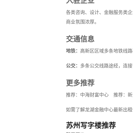
入驻企业
各类咨询、设计、金融服务类企
商业氛围浓厚。
交通信息
地铁：
高新区区域多条地铁线路
公交：
多条公交线路途经，连接
更多推荐
推荐：中海财富中心
推荐：新
如需了解龙湖金融中心最新出租信息
苏州写字楼推荐