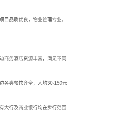
项目品质优良，物业管理专业，
周边商务酒店资源丰富，满足不同
类餐饮齐全，人均30-150元
有大行及商业银行均在步行范围