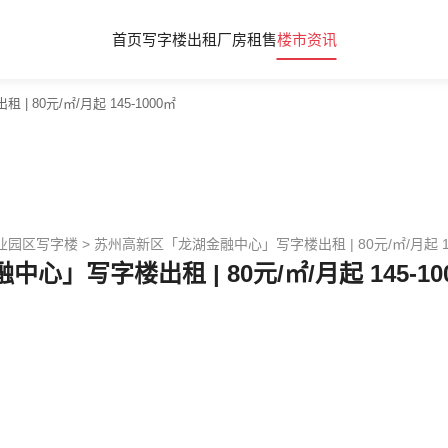
首页
写字楼出租
厂房租售
楼市资讯
80元/㎡/月起 145-1000㎡
业园区写字楼
>
苏州高新区「龙湖金融中心」写字楼出租 | 80元/㎡/月起 14
」写字楼出租 | 80元/㎡/月起 145-10