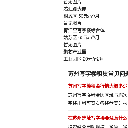
暂无图片
芯汇湖大厦
相城区
50元/㎡/月
暂无图片
胥江里写字楼综合体
姑苏区
60元/㎡/月
暂无图片
聚芯产业园
工业园区
20元/㎡/月
苏州写字楼租赁常见问
苏州写字楼租金行情大概多少
苏州写字楼租金因区域与档次
字楼出租
可查看各楼盘实时报
在苏州选址写字楼要注意什么
建议结合团队规模、预算、通