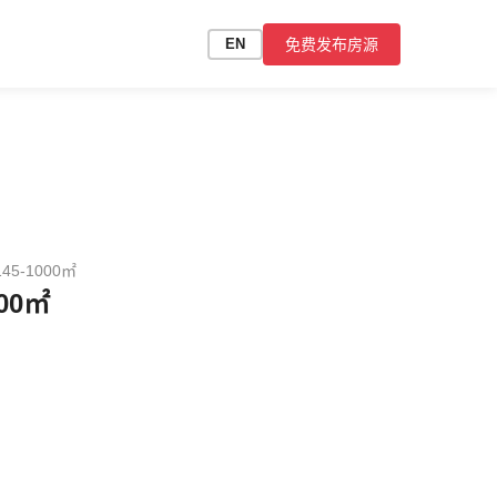
免费发布房源
EN
5-1000㎡
00㎡