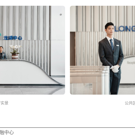
厅实景
公共
融中心