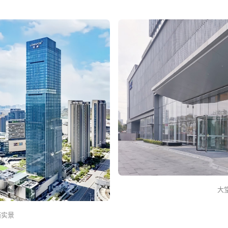
大
面实景