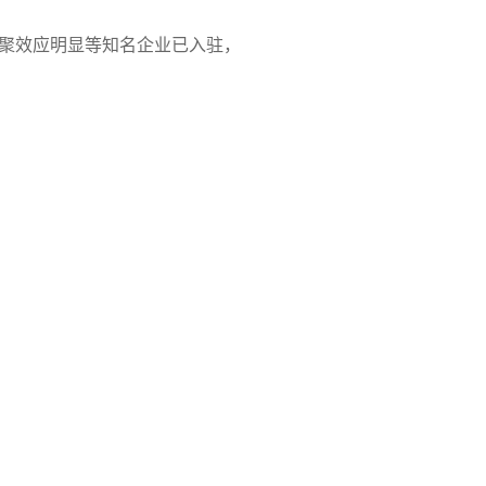
聚效应明显等知名企业已入驻，