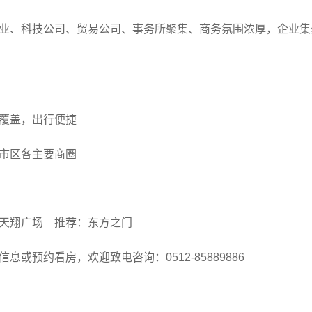
业、科技公司、贸易公司、事务所聚集、商务氛围浓厚，企业集
覆盖，出行便捷
市区各主要商圈
天翔广场
推荐：东方之门
或预约看房，欢迎致电咨询：0512-85889886