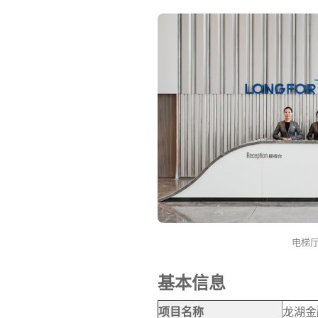
电梯
基本信息
项目名称
龙湖金