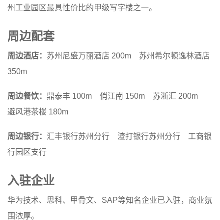
州工业园区最具性价比的甲级写字楼之一。
周边配套
周边酒店：
苏州尼盛万丽酒店 200m 苏州希尔顿逸林酒店
350m
周边餐饮：
鼎泰丰 100m 俏江南 150m 苏浙汇 200m
避风港茶楼 180m
周边银行：
汇丰银行苏州分行 渣打银行苏州分行 工商银
行园区支行
入驻企业
华为技术、思科、甲骨文、SAP等知名企业已入驻，商业氛
围浓厚。