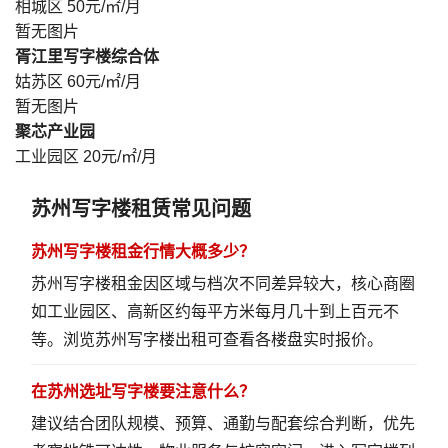
相城区
50元/㎡/月
暂无图片
胥江里写字楼综合体
姑苏区
60元/㎡/月
暂无图片
聚芯产业园
工业园区
20元/㎡/月
苏州写字楼租赁常见问题
苏州写字楼租金行情大概多少？
苏州写字楼租金因区域与档次不同差异较大，核心商圈
如工业园区、高新区约每平方米每月几十到上百元不
等。
浏览苏州写字楼出租
可查看各楼盘实时报价。
在苏州选址写字楼要注意什么？
建议结合团队规模、预算、通勤与配套综合判断，优先