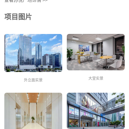
查看苏悦广场详情 >>
项目图片
大堂实景
外立面实景