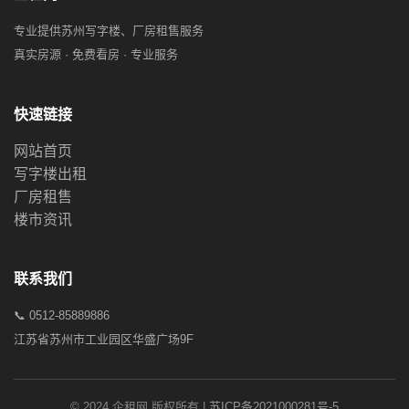
专业提供苏州写字楼、厂房租售服务
真实房源 · 免费看房 · 专业服务
快速链接
网站首页
写字楼出租
厂房租售
楼市资讯
联系我们
📞 0512-85889886
江苏省苏州市工业园区华盛广场9F
© 2024 企租网 版权所有 |
苏ICP备2021000281号-5