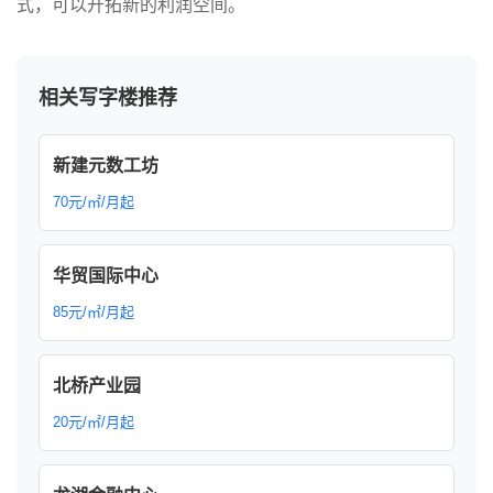
式，可以开拓新的利润空间。
相关写字楼推荐
新建元数工坊
70元/㎡/月起
华贸国际中心
85元/㎡/月起
北桥产业园
20元/㎡/月起