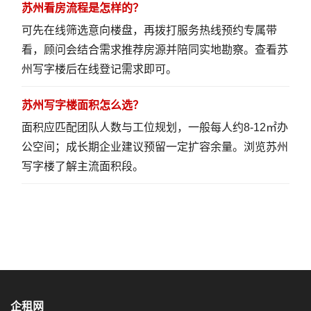
苏州看房流程是怎样的？
可先在线筛选意向楼盘，再拨打服务热线预约专属带
看，顾问会结合需求推荐房源并陪同实地勘察。
查看苏
州写字楼
后在线登记需求即可。
苏州写字楼面积怎么选？
面积应匹配团队人数与工位规划，一般每人约8-12㎡办
公空间；成长期企业建议预留一定扩容余量。
浏览苏州
写字楼
了解主流面积段。
企租网