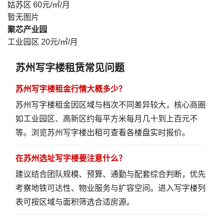
姑苏区
60元/㎡/月
暂无图片
聚芯产业园
工业园区
20元/㎡/月
苏州写字楼租赁常见问题
苏州写字楼租金行情大概多少？
苏州写字楼租金因区域与档次不同差异较大，核心商圈
如工业园区、高新区约每平方米每月几十到上百元不
等。
浏览苏州写字楼出租
可查看各楼盘实时报价。
在苏州选址写字楼要注意什么？
建议结合团队规模、预算、通勤与配套综合判断，优先
考察地铁可达性、物业服务与扩容空间。
进入写字楼列
表
可按区域与面积筛选合适房源。