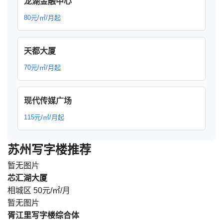
龙湖金融中心
80元/㎡/月起
天都大厦
70元/㎡/月起
现代传媒广场
115元/㎡/月起
苏州写字楼推荐
暂无图片
芯汇湖大厦
相城区
50元/㎡/月
暂无图片
胥江里写字楼综合体